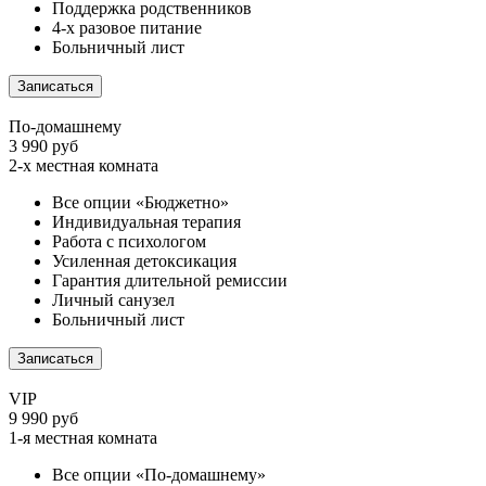
Поддержка родственников
4-х разовое питание
Больничный лист
Записаться
По-домашнему
3 990 руб
2-х местная комната
Все опции «Бюджетно»
Индивидуальная терапия
Работа с психологом
Усиленная детоксикация
Гарантия длительной ремиссии
Личный санузел
Больничный лист
Записаться
VIP
9 990 руб
1-я местная комната
Все опции «По-домашнему»