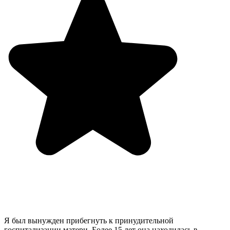
Я был вынужден прибегнуть к принудительной
госпитализации матери. Более 15 лет она находилась в