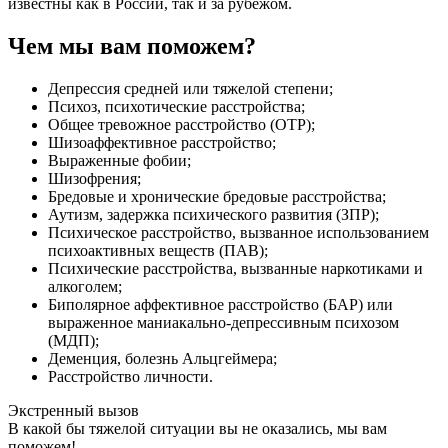
известны как в России, так и за рубежом.
Чем мы вам поможем?
Депрессия средней или тяжелой степени;
Психоз, психотические расстройства;
Общее тревожное расстройство (ОТР);
Шизоаффективное расстройство;
Выраженные фобии;
Шизофрения;
Бредовые и хронические бредовые расстройства;
Аутизм, задержка психического развития (ЗПР);
Психическое расстройство, вызванное использованием
психоактивных веществ (ПАВ);
Психические расстройства, вызванные наркотиками и
алкоголем;
Биполярное аффективное расстройство (БАР) или
выраженное маниакально-депрессивным психозом
(МДП);
Деменция, болезнь Альцгеймера;
Расстройство личности.
Экстренный вызов
В какой бы тяжелой ситуации вы не оказались, мы вам
поможем!