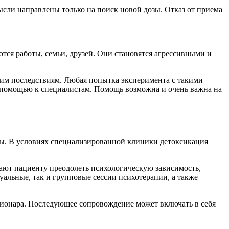
ысли направлены только на поиск новой дозы. Отказ от приема
тся работы, семьи, друзей. Они становятся агрессивными и
ким последствиям. Любая попытка эксперимента с такими
за помощью к специалистам. Помощь возможна и очень важна на
ены. В условиях специализированной клиники детоксикация
ают пациенту преодолеть психологическую зависимость,
альные, так и групповые сессии психотерапии, а также
ционара. Последующее сопровождение может включать в себя