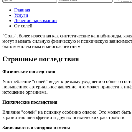
Главная
Услуги
Лечение наркомании
От солей
"Соль", более известная как синтетические каннабиноиды, яв
могут вызвать сильную физическую и психическую зависимость
быть комплексным и многоаспектным.
Страшные последствия
Физические последствия
Употребление "солей" ведет к резкому ухудшению общего сост
повышенное артериальное давление, что может привести к инф
истощение организма.
Психические последствия
Влияние "солей" на психику особенно опасно. Это может быть 
к развитию шизофрении и других психических расстройств.
Зависимость и синдром отмены