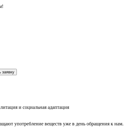
м!
 заявку
литация и социальная адаптация
ащают употребление веществ уже в день обращения к нам.