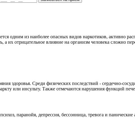
ляется одним из наиболее опасных видов наркотиков, активно р
, а их отрицательное влияние на организм человека сложно пер
ояния здоровья. Среди физических последствий - сердечно-сосу
аркту или инсульту. Также отмечаются нарушения функций печен
психоз, паранойя, депрессия, бессонница, тревога и панические