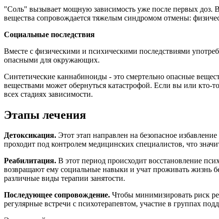
"Соль" вызывает мощную зависимость уже после первых доз. Вс
вещества сопровождается тяжелым синдромом отмены: физическ
Социальные последствия
Вместе с физическими и психическими последствиями употребл
опасными для окружающих.
Синтетические каннабиноиды - это смертельно опасные вещест
веществами может обернуться катастрофой. Если вы или кто-т
всех стадиях зависимости.
Этапы лечения
Детоксикация.
Этот этап направлен на безопасное избавление
проходит под контролем медицинских специалистов, что значи
Реабилитация.
В этот период происходит восстановление пси
возвращают ему социальные навыки и учат проживать жизнь без
различные виды терапии занятости.
Последующее сопровождение.
Чтобы минимизировать риск рец
регулярные встречи с психотерапевтом, участие в группах по