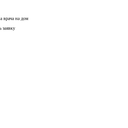
а врача на дом
ь заявку