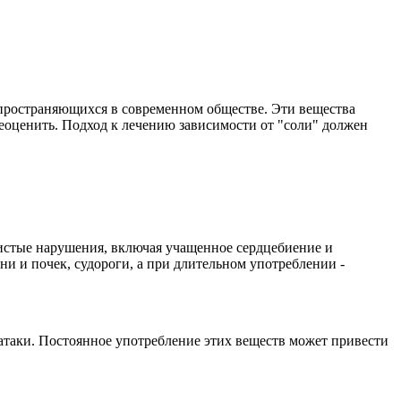
аспространяющихся в современном обществе. Эти вещества
еоценить. Подход к лечению зависимости от "соли" должен
дистые нарушения, включая учащенное сердцебиение и
и и почек, судороги, а при длительном употреблении -
 атаки. Постоянное употребление этих веществ может привести