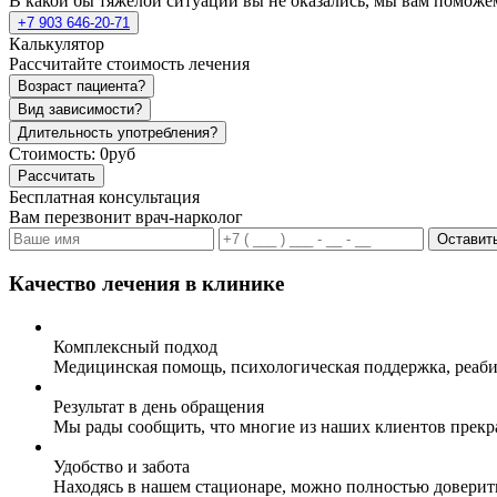
В какой бы тяжелой ситуации вы не оказались, мы вам поможе
+7 903 646-20-71
Калькулятор
Рассчитайте стоимость лечения
Возраст пациента?
Вид зависимости?
Длительность употребления?
Стоимость:
0руб
Рассчитать
Бесплатная консультация
Вам перезвонит врач-нарколог
Оставить
Качество лечения в клинике
Комплексный подход
Медицинская помощь, психологическая поддержка, реаби
Результат в день обращения
Мы рады сообщить, что многие из наших клиентов прекр
Удобство и забота
Находясь в нашем стационаре, можно полностью доверит