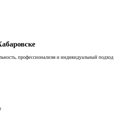
Хабаровске
льность, профессионализм и индивидуальный подход
т