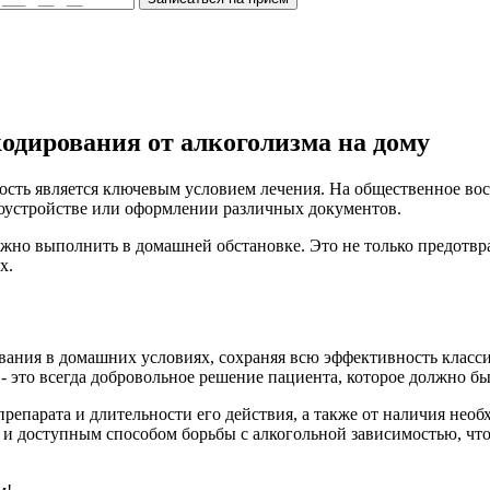
одирования от алкоголизма на дому
сть является ключевым условием лечения. На общественное восп
удоустройстве или оформлении различных документов.
жно выполнить в домашней обстановке. Это не только предотвр
х.
ания в домашних условиях, сохраняя всю эффективность класси
- это всегда добровольное решение пациента, которое должно б
препарата и длительности его действия, а также от наличия нео
 и доступным способом борьбы с алкогольной зависимостью, чт