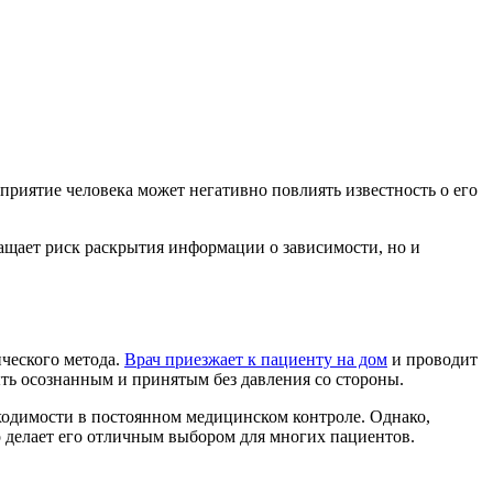
риятие человека может негативно повлиять известность о его
ащает риск раскрытия информации о зависимости, но и
ческого метода.
Врач приезжает к пациенту на дом
и проводит
ыть осознанным и принятым без давления со стороны.
бходимости в постоянном медицинском контроле. Однако,
о делает его отличным выбором для многих пациентов.