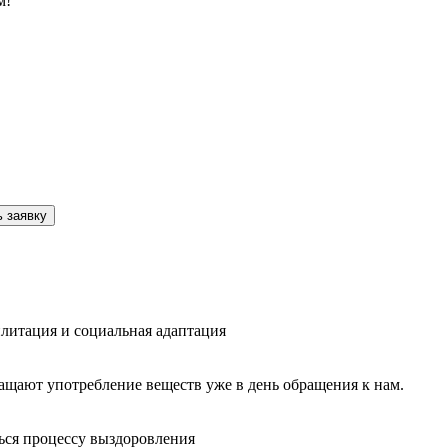
м!
 заявку
литация и социальная адаптация
ащают употребление веществ уже в день обращения к нам.
ься процессу выздоровления