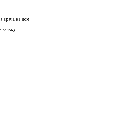
а врача на дом
ь заявку