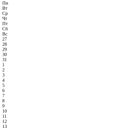
Пн
Вт
Ср
Чт
Пт
Сб
Вс
27
28
29
30
31
1
2
3
4
5
6
7
8
9
10
11
12
13