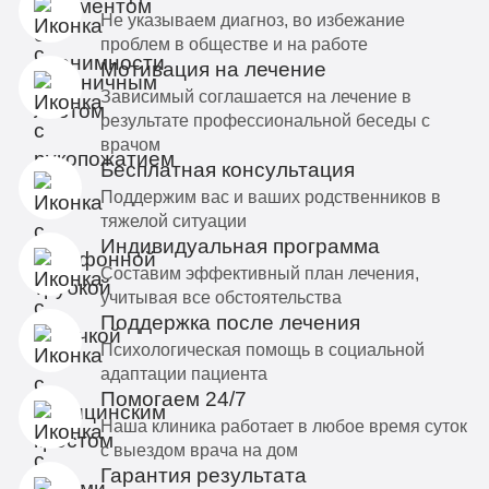
Не указываем диагноз, во избежание
проблем в обществе и на работе
Мотивация на лечение
Зависимый соглашается на лечение в
результате профессиональной беседы с
врачом
Бесплатная консультация
Поддержим вас и ваших родственников в
тяжелой ситуации
Индивидуальная программа
Составим эффективный план лечения,
учитывая все обстоятельства
Поддержка после лечения
Психологическая помощь в социальной
адаптации пациента
Помогаем 24/7
Наша клиника работает в любое время суток
с выездом врача на дом
Гарантия результата