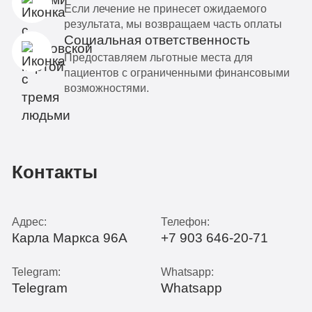
Если лечение не принесет ожидаемого
результата, мы возвращаем часть оплаты
Социальная ответственность
Предоставляем льготные места для
пациентов с ограниченными финансовыми
возможностями.
Контакты
Адрес:
Телефон:
Карла Маркса 96А
+7 903 646-20-71
Telegram:
Whatsapp:
Telegram
Whatsapp