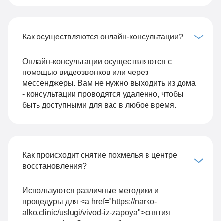
Как осуществляются онлайн-консультации?
Онлайн-консультации осуществляются с
помощью видеозвонков или через
мессенджеры. Вам не нужно выходить из дома
- консультации проводятся удаленно, чтобы
быть доступными для вас в любое время.
Как происходит снятие похмелья в центре
восстановления?
Используются различные методики и
процедуры для <a href="https://narko-
alko.clinic/uslugi/vivod-iz-zapoya">снятия