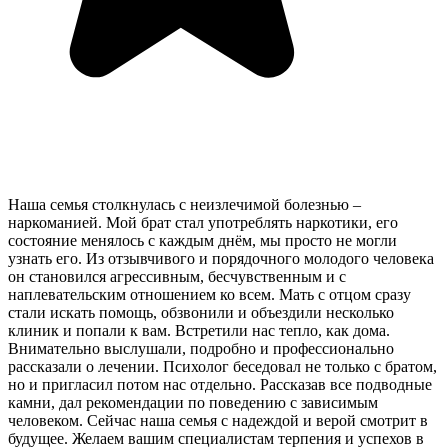
Наша семья столкнулась с неизлечимой болезнью –
наркоманией. Мой брат стал употреблять наркотики, его
состояние менялось с каждым днём, мы просто не могли
узнать его. Из отзывчивого и порядочного молодого человека
он становился агрессивным, бесчувственным и с
наплевательским отношением ко всем. Мать с отцом сразу
стали искать помощь, обзвонили и объездили несколько
клиник и попали к вам. Встретили нас тепло, как дома.
Внимательно выслушали, подробно и профессионально
рассказали о лечении. Психолог беседовал не только с братом,
но и пригласил потом нас отдельно. Рассказав все подводные
камни, дал рекомендации по поведению с зависимым
человеком. Сейчас наша семья с надеждой и верой смотрит в
будущее. Желаем вашим специалистам терпения и успехов в