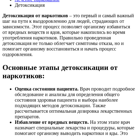
Детоксикация
Детоксикация от наркотиков
– это первый и самый важный
шаг на пути к выздоровлению для людей, страдающих от
зависимости. Этот процесс позволяет организму избавиться
от вредных веществ и ядов, которые накопились во время
употребления наркотиков. Правильно проведенная
детоксикация не только облегчает симптомы отказа, но и
помогает организму восстановиться и начать процесс
оздоровления.
Основные этапы детоксикации от
наркотиков:
Оценка состояния пациента.
Врач проводит подробное
обследование и анализы для определения общего
состояния здоровья пациента и выбора наиболее
подходящих методов детоксикации. Также
рассчитывается оптимальная дозировка лекарственных
препаратов.
Избавление от вредных веществ.
На этом этапе врач
назначает специальные лекарства и процедуры, которые
помогают организму выводить наркотики и яды. Это