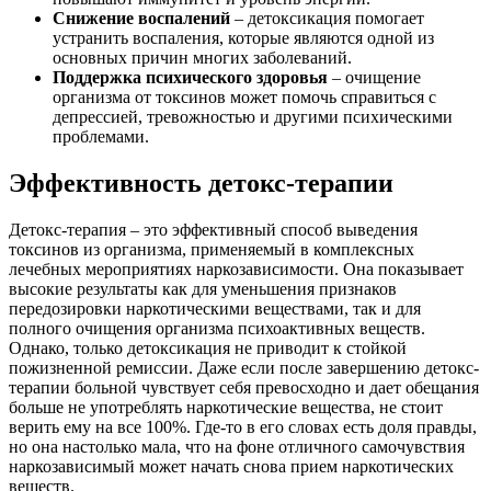
Снижение воспалений
– детоксикация помогает
устранить воспаления, которые являются одной из
основных причин многих заболеваний.
Поддержка психического здоровья
– очищение
организма от токсинов может помочь справиться с
депрессией, тревожностью и другими психическими
проблемами.
Эффективность детокс-терапии
Детокс-терапия – это эффективный способ выведения
токсинов из организма, применяемый в комплексных
лечебных мероприятиях наркозависимости. Она показывает
высокие результаты как для уменьшения признаков
передозировки наркотическими веществами, так и для
полного очищения организма психоактивных веществ.
Однако, только детоксикация не приводит к стойкой
пожизненной ремиссии. Даже если после завершению детокс-
терапии больной чувствует себя превосходно и дает обещания
больше не употреблять наркотические вещества, не стоит
верить ему на все 100%. Где-то в его словах есть доля правды,
но она настолько мала, что на фоне отличного самочувствия
наркозависимый может начать снова прием наркотических
веществ.