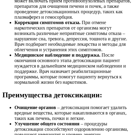
может включать прием противоопухолевых препаратов,
препаратов для очищения печени и почек, а также
проведение детоксикационных процедур, таких как
плазмаферез и гемосорбция.
Коррекция симптомов отказа.
При отмене
наркотических препаратов от организма могут
возникать различные неприятные симптомы отказа –
нарушение сна, тревога, депрессия, тошнота и другие.
Врач подбирает необходимые лекарства и методы для
облегчения и устранения этих симптомов.
Медицинское наблюдение и поддержка.
После
окончания основного этапа детоксикации пациент
нуждается в дальнейшем медицинском наблюдении и
поддержке. Врач назначает реабилитационные
программы, которые помогут пациенту вернуться к
нормальной жизни без наркотиков.
Преимущества детоксикации:
Очищение органов
– детоксикация помогает удалить
вредные вещества, которые накапливаются в органах,
таких как печень, почки и легкие.
Улучшение общего состояния
– процедуры
детоксикации способствуют оздоровлению организма,
повышают иммунитет и уровень энергии.