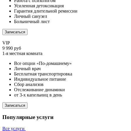
Работа с психологом
Усиленная детоксикация
Гарантия длительной ремиссии
Личный санузел
Больничный лист
Записаться
VIP
9 990 руб
1-я местная комната
Все опции «По-домашнему»
Личный врач
Бесплатная транспортировка
Индивидуальное питание
Сбор анализов
Отслеживание динамики
от 3-х капельниц в день
Записаться
Популярные услуги
Все услуги