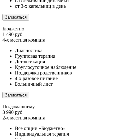
Отслеживание динамики
от 3-х капельниц в день
Записаться
Бюджетно
1 490 руб
4-х местная комната
Диагностика
Групповая терапия
Детоксикация
Круглосуточное наблюдение
Поддержка родственников
4-х разовое питание
Больничный лист
Записаться
По-домашнему
3 990 руб
2-х местная комната
Все опции «Бюджетно»
Индивидуальная терапия